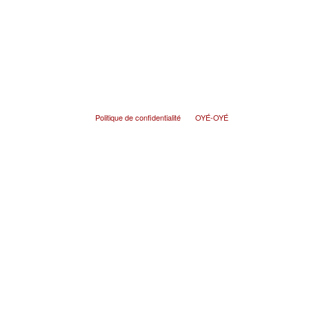
Politique de confidentialité
OYÉ-OYÉ