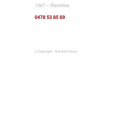
1367 – Ramilies
0478 53 85 69
© Copyright - A la douc'heure