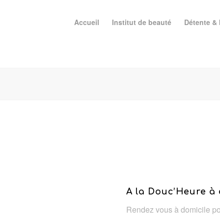
Accueil
Institut de beauté
Détente & 
A la Douc’Heure à 
Rendez vous à domicile po