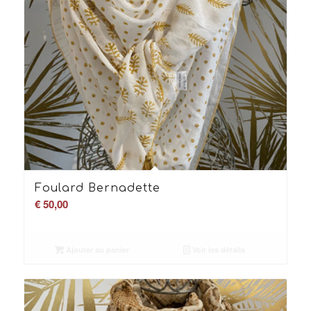
Foulard Bernadette
€
50,00
Ajouter au panier
Voir les détails