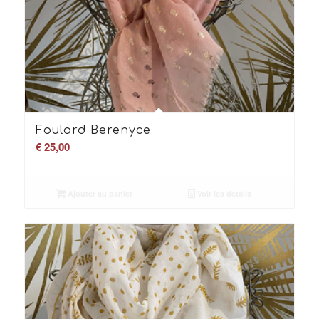
Foulard Berenyce
€
25,00
Ajouter au panier
Voir les détails