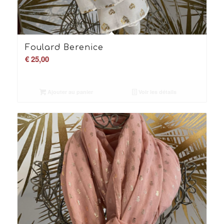
Foulard Berenice
€
25,00
Ajouter au panier
Voir les détails