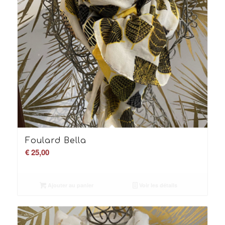
Foulard Bella
€
25,00
Ajouter au panier
Voir les détails