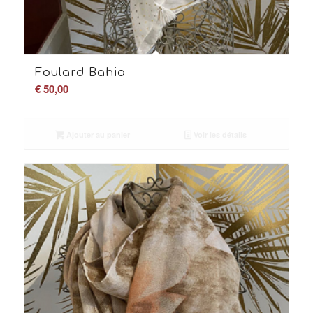
Foulard Bahia
€
50,00
Ajouter au panier
Voir les détails