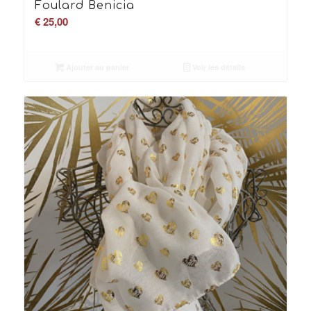
Foulard Benicia
€
25,00
Ajouter au panier
Voir les détails