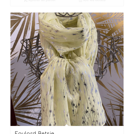
Foulard Betsie