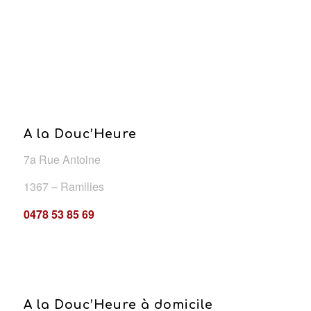
A la Douc’Heure
7a Rue Antoine
1367 – Ramilies
0478 53 85 69
A la Douc’Heure à domicile