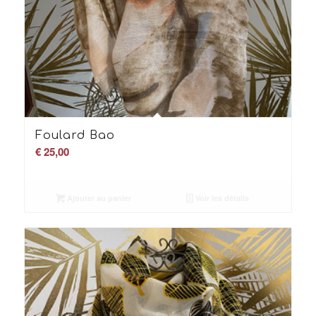
Foulard Bao
€
25,00
Ajouter au panier
Voir les détails