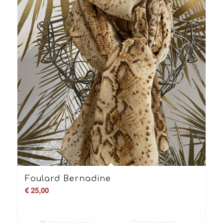
Foulard Bernadine
€
25,00
Ajouter au panier
Voir les détails