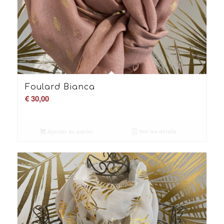
Foulard Bianca
€
30,00
Ajouter au panier
Voir les détails