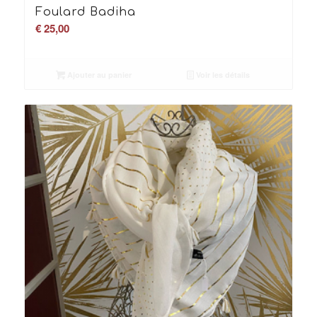
Foulard Badiha
€
25,00
Ajouter au panier
Voir les détails