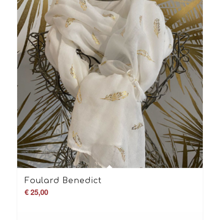
Foulard Benedict
€
25,00