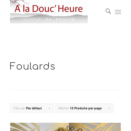
Foulards
Trier par
Afficher
Par défaut
15 Produits par page