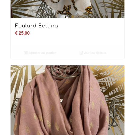
Foulard Bettina
€
25,00
Ajouter au panier
Voir les détails