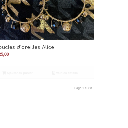
oucles d’oreilles Alice
5,00
Ajouter au panier
Voir les détails
Page 1 sur 8