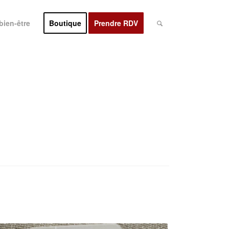
bien-être
Boutique
Prendre RDV