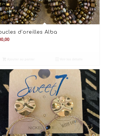
oucles d’oreilles Alba
0,00
Ajouter au panier
Voir les détails