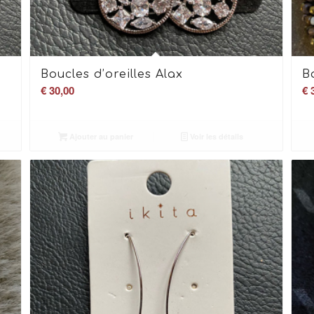
Boucles d’oreilles Alax
B
€
30,00
€
3
Ajouter au panier
Voir les détails