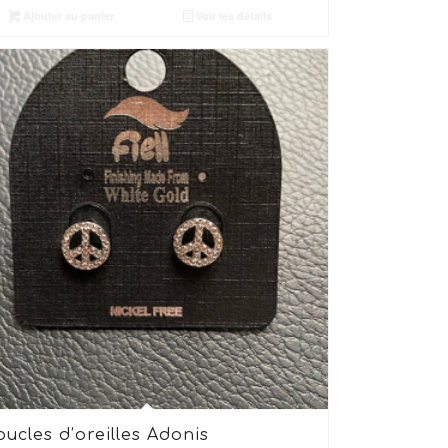
Ajouter au panier
Voir les détails
oucles d’oreilles Adonis