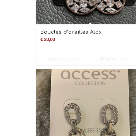
Boucles d’oreilles Alax
€
20,00
Ajouter au panier
Voir les détails