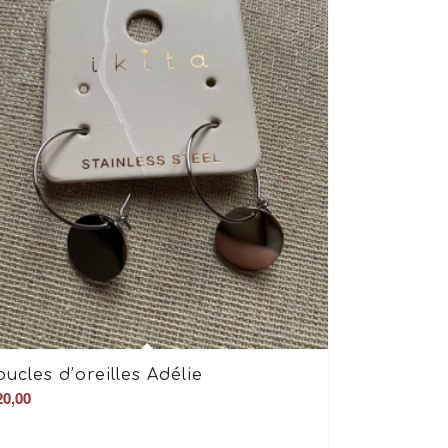
oucles d’oreilles Adélie
0,00