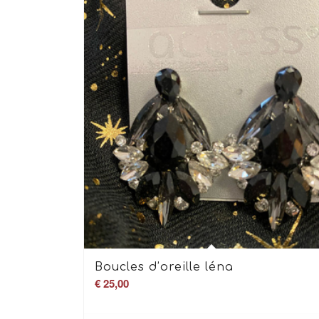
Boucles d’oreille léna
€
25,00