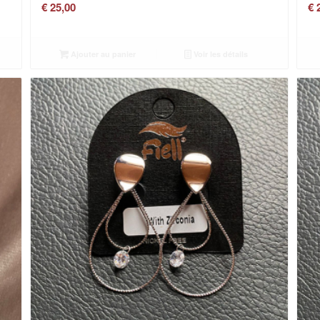
€
25,00
€
2
Ajouter au panier
Voir les détails