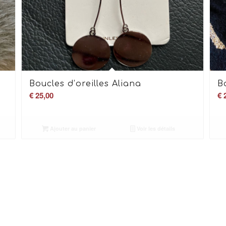
Boucles d’oreilles Aliana
B
€
25,00
€
2
Ajouter au panier
Voir les détails