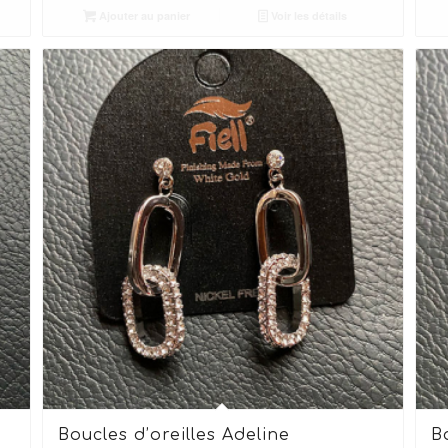
Ajouter au panier
Voir les détails
Boucles d’oreilles Adeline
B