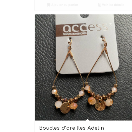
Ajouter au panier
Voir les détails
Boucles d’oreilles Adelin