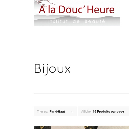
Bijoux
Trier par
Afficher
Par défaut
15 Produits par page