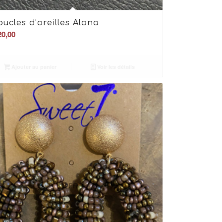
oucles d’oreilles Alana
0,00
Ajouter au panier
Voir les détails