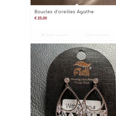
Boucles d’oreilles Agathe
€
25,00
Ajouter au panier
Voir les détails