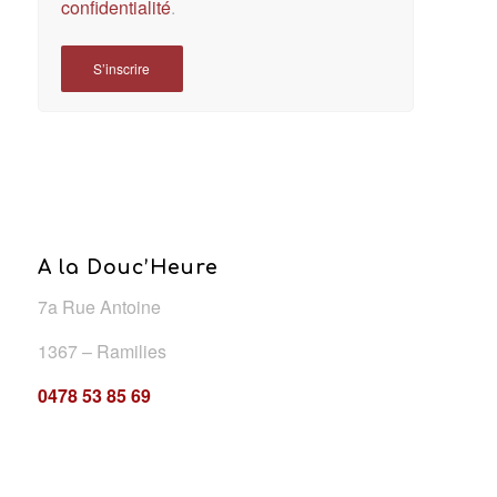
confidentialité
.
S’inscrire
A la Douc’Heure
7a Rue Antoine
1367 – Ramilies
0478 53 85 69