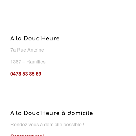
A la Douc’Heure
7a Rue Antoine
1367 – Ramilies
0478 53 85 69
A la Douc’Heure à domicile
Rendez vous à domicile possible !