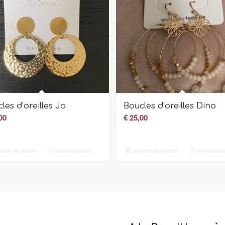
les d’oreilles Jo
Boucles d’oreilles Dino
00
€
25,00
uter au panier
Voir les détails
Ajouter au panier
Voir les dét