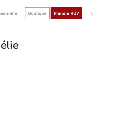
bien-être
Boutique
Prendre RDV
élie