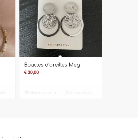
Boucles d’oreilles Meg
€
30,00
ails
Ajouter au panier
Voir les détails