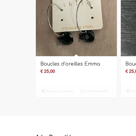
Boucles d’oreilles Emma
Bouc
€
25,00
€
25,
Ajouter au panier
Voir les détails
Ajo