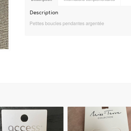
Description
Petites boucles pendantes argentée