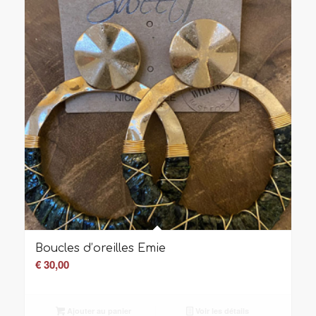
Boucles d’oreilles Emie
€
30,00
Ajouter au panier
Voir les détails