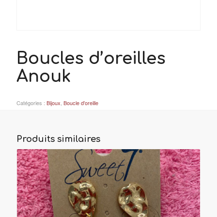
Boucles d’oreilles
Anouk
Catégories :
Bijoux
,
Boucle d'oreille
Produits similaires