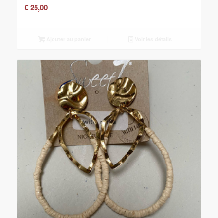
€
25,00
Ajouter au panier
Voir les détails