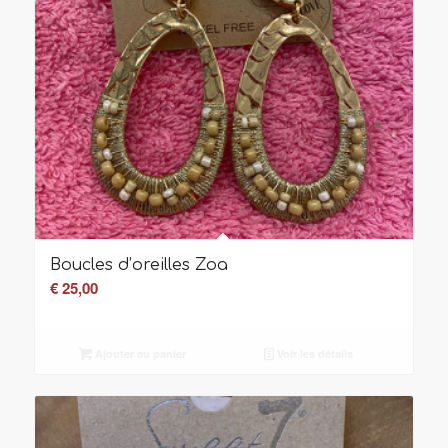
Boucles d’oreilles Zoa
€
25,00
Ajouter au panier
Voir les détails