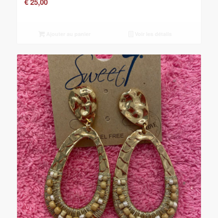
€
25,00
Ajouter au panier
Voir les détails