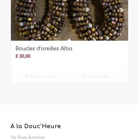
Boucles d’oreilles Alba
€
30,00
Ajouter au panier
Voir les détails
A la Douc’Heure
7a Rue Antoine