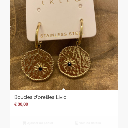
Boucles d’oreilles Livia
€
30,00
Ajouter au panier
Voir les détails