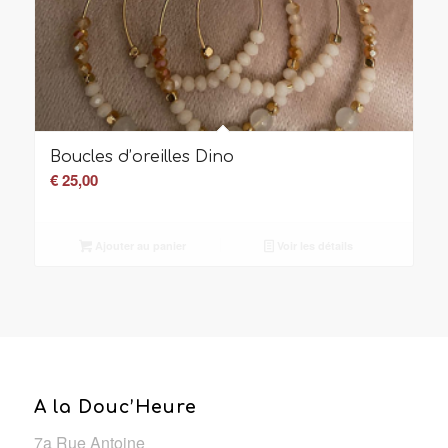
Boucles d’oreilles Dino
€
25,00
Ajouter au panier
Voir les détails
A la Douc’Heure
7a Rue Antoine