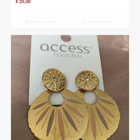
€
25,00
Ajouter au panier
Voir les détails