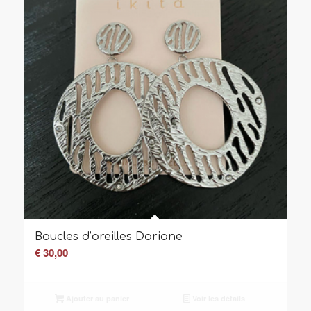
Boucles d’oreilles Doriane
€
30,00
Ajouter au panier
Voir les détails