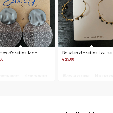
les d’oreilles Mao
Boucles d’oreilles Louise
00
€
25,00
uter au panier
Voir les détails
Ajouter au panier
Voir les dét