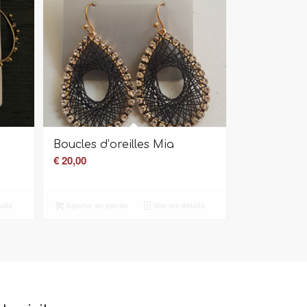
Boucles d’oreilles Mia
€
20,00
ails
Ajouter au panier
Voir les détails