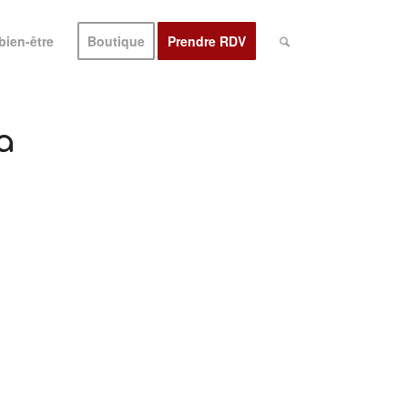
bien-être
Boutique
Prendre RDV
a