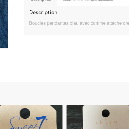
Description
Boucles pendantes blau avec comme attache orei