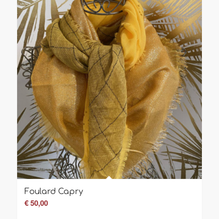
Foulard Capry
€
50,00