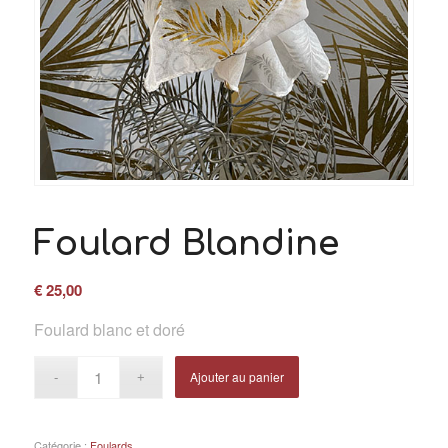
Foulard Blandine
€
25,00
Foulard blanc et doré
Ajouter au panier
Catégorie :
Foulards