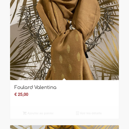
Foulard Valentina
€
25,00
Ajouter au panier
Voir les détails