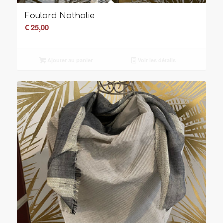
Foulard Nathalie
€
25,00
Ajouter au panier
Voir les détails