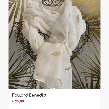
Foulard Benedict
€
25,00