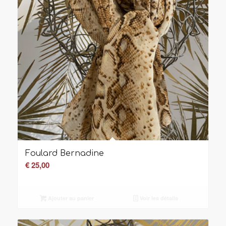
Foulard Bernadine
€
25,00
Ajouter au panier
Voir les détails