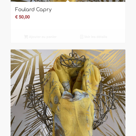
Foulard Capry
€
50,00
Ajouter au panier
Voir les détails