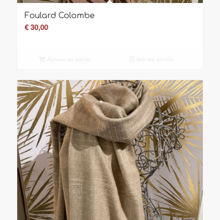
Foulard Colombe
€
30,00
Ajouter au panier
Voir les détails