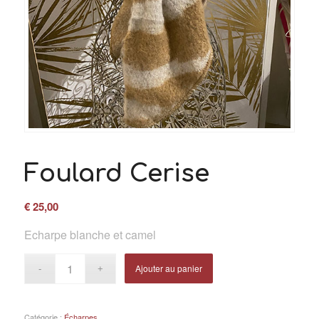
Foulard Cerise
€
25,00
Echarpe blanche et camel
Ajouter au panier
Catégorie :
Écharpes