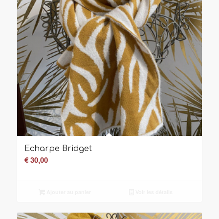
Echarpe Bridget
€
30,00
Ajouter au panier
Voir les détails