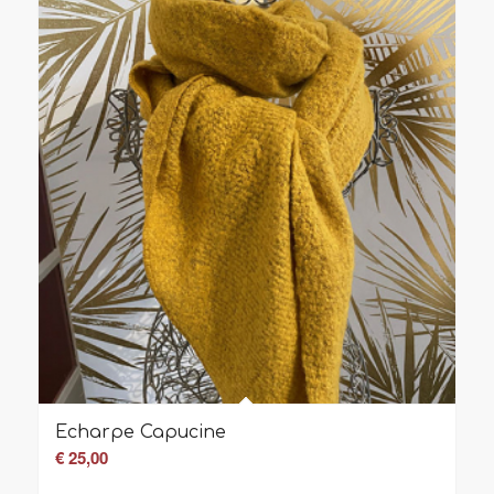
Echarpe Capucine
€
25,00