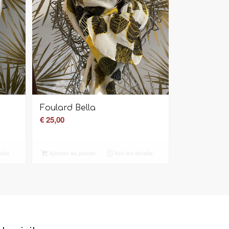
Foulard Bella
€
25,00
ails
Ajouter au panier
Voir les détails