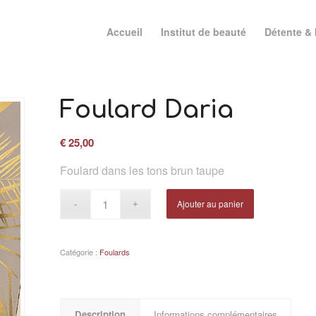
Accueil
Institut de beauté
Détente & 
Foulard Daria
€
25,00
Foulard dans les tons brun taupe
Ajouter au panier
Catégorie :
Foulards
Description
Informations complémentaires