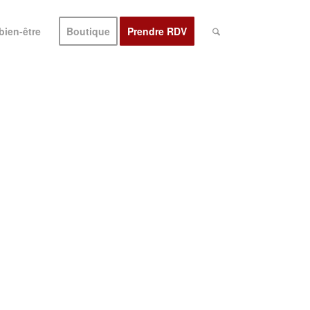
bien-être
Boutique
Prendre RDV