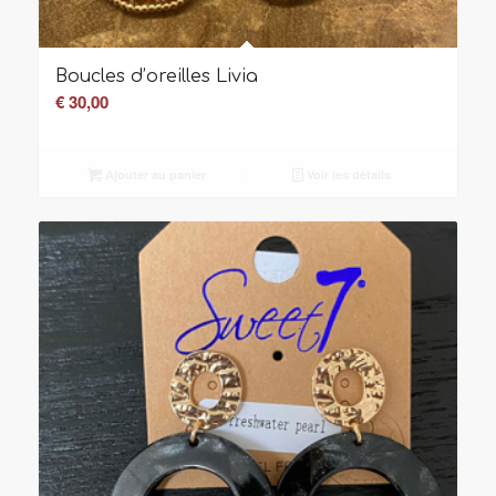
Boucles d’oreilles Livia
€
30,00
Ajouter au panier
Voir les détails