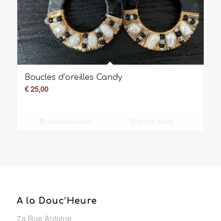
Boucles d’oreilles Candy
€
25,00
Ajouter au panier
Voir les détails
A la Douc’Heure
7a Rue Antoine