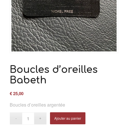
Boucles d’oreilles
Babeth
€
25,00
Boucles d’oreilles argentée
Ajouter au panier