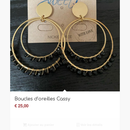
Boucles d’oreilles Cassy
€
25,00
Ajouter au panier
Voir les détails