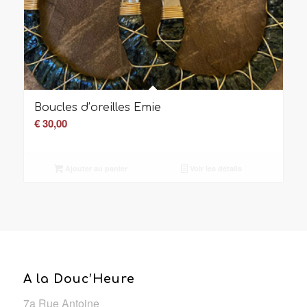
Boucles d’oreilles Emie
€
30,00
Ajouter au panier
Voir les détails
A la Douc’Heure
7a Rue Antoine