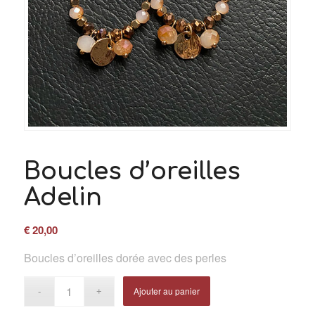
Boucles d’oreilles
Adelin
€
20,00
Boucles d’oreilles dorée avec des perles
Ajouter au panier