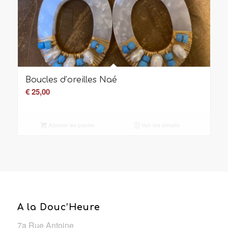
Boucles d’oreilles Naé
€
25,00
Ajouter au panier
Voir les détails
A la Douc’Heure
7a Rue Antoine