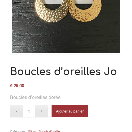
Boucles d’oreilles Jo
€
25,00
Boucles d’oreilles dorée
Ajouter au panier
Catégories :
Bijoux
,
Boucle d'oreille