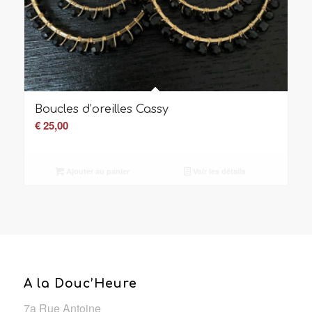
Boucles d’oreilles Cassy
€
25,00
Ajouter au panier
Voir les détails
A la Douc’Heure
7a Rue Antoine