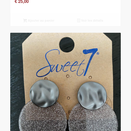
€
25,00
Ajouter au panier
Voir les détails