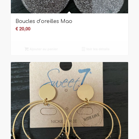
Boucles d’oreilles Mao
€
20,00
Ajouter au panier
Voir les détails