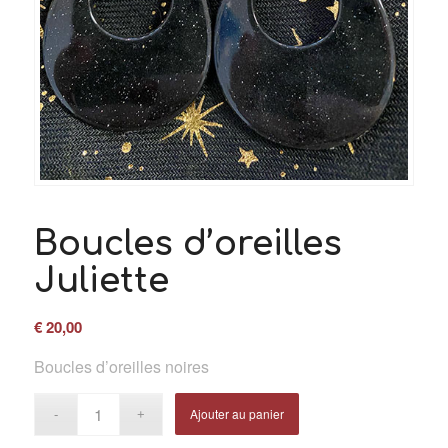
Boucles d’oreilles
Juliette
€
20,00
Boucles d’oreilles noires
Ajouter au panier