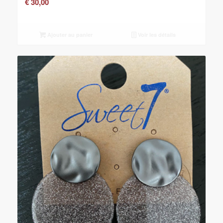
€
30,00
Ajouter au panier
Voir les détails