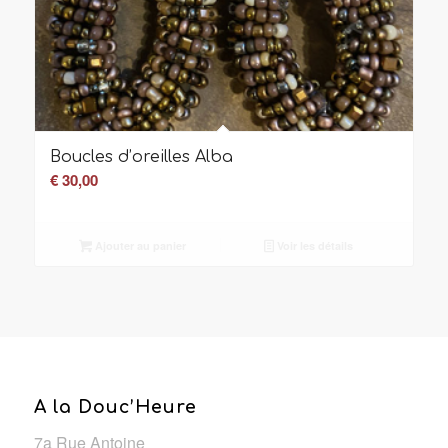
Boucles d’oreilles Alba
€
30,00
Ajouter au panier
Voir les détails
A la Douc’Heure
7a Rue Antoine