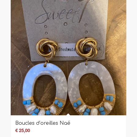
Boucles d’oreilles Naé
€
25,00