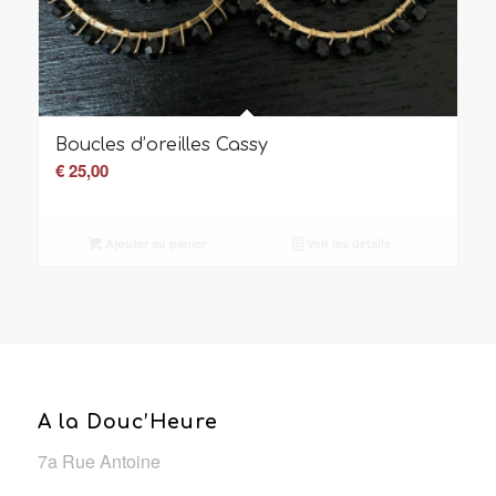
Boucles d’oreilles Cassy
€
25,00
Ajouter au panier
Voir les détails
A la Douc’Heure
7a Rue Antoine