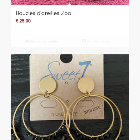
Boucles d’oreilles Zoa
€
25,00
Ajouter au panier
Voir les détails