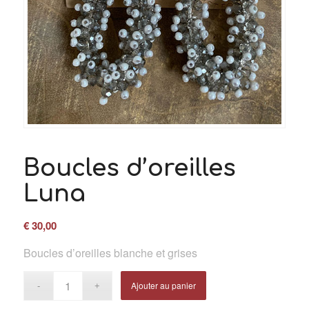
Boucles d’oreilles
Luna
€
30,00
Boucles d’oreilles blanche et grises
Ajouter au panier