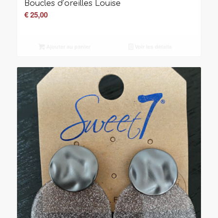
Boucles d’oreilles Louise
€
25,00
Ajouter au panier
Voir les détails