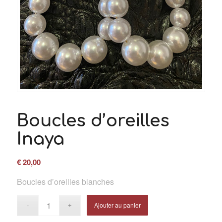
Boucles d’oreilles
Inaya
€
20,00
Boucles d’oreilles blanches
Ajouter au panier