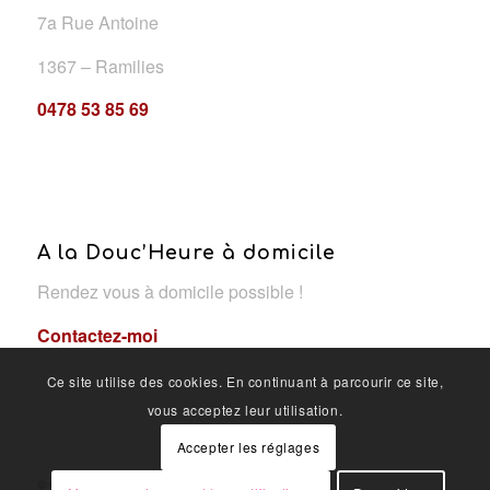
7a Rue Antoine
1367 – Ramilies
0478 53 85 69
A la Douc’Heure à domicile
Rendez vous à domicile possible !
Contactez-moi
Ce site utilise des cookies. En continuant à parcourir ce site,
vous acceptez leur utilisation.
Accepter les réglages
© Copyright - A la douc'heure