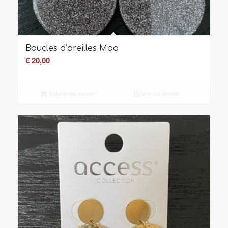
Boucles d’oreilles Mao
€
20,00
Ajouter au panier
Voir les détails