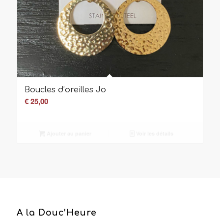
Boucles d’oreilles Jo
€
25,00
Ajouter au panier
Voir les détails
A la Douc’Heure